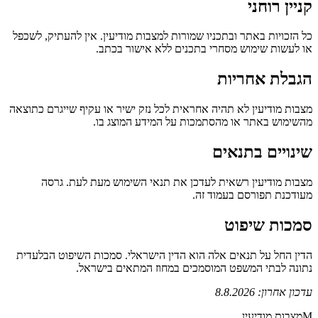
קניין רוחני
כל הזכויות באתר ובתכניו שמורות למצבות מודיעין. אין להעתיק, לשכפל
או לעשות שימוש מסחרי בתכנים ללא אישור בכתב.
הגבלת אחריות
מצבות מודיעין לא תהיה אחראית לכל נזק ישיר או עקיף שייגרם כתוצאה
מהשימוש באתר או מהסתמכות על המידע המוצג בו.
שינויים בתנאים
מצבות מודיעין רשאית לעדכן את תנאי השימוש מעת לעת. גרסה
מעודכנת תפורסם בעמוד זה.
סמכות שיפוט
הדין החל על תנאים אלה הוא הדין הישראלי. סמכות השיפוט הבלעדית
נתונה לבתי המשפט המוסמכים במחוז המתאים בישראל.
עדכון אחרון:
8.8.2026
M
מצבות מודיעין