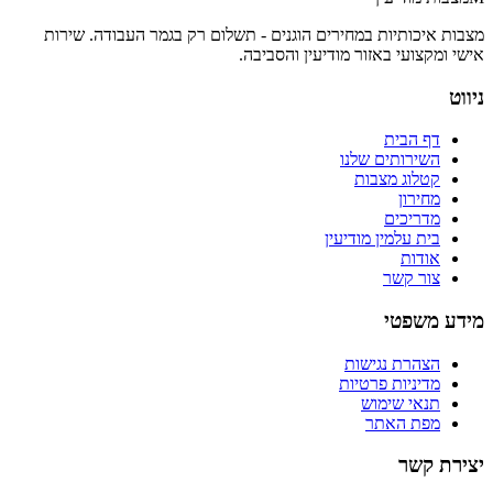
מצבות איכותיות במחירים הוגנים - תשלום רק בגמר העבודה
. שירות
אישי ומקצועי באזור
מודיעין והסביבה
.
ניווט
דף הבית
השירותים שלנו
קטלוג מצבות
מחירון
מדריכים
בית עלמין מודיעין
אודות
צור קשר
מידע משפטי
הצהרת נגישות
מדיניות פרטיות
תנאי שימוש
מפת האתר
יצירת קשר