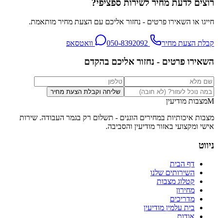
רוצים לדעת מחיר לשירות ספציפי?
חייגו או השאירו פרטים - נחזור אליכם עם הצעת מחיר מותאמת.
קבלת הצעת מחיר
050-8392092
וואטסאפ
השאירו פרטים - נחזור אליכם בהקדם
שליחה וקבלת הצעת מחיר
M
מצבות מודיעין
מצבות איכותיות במחירים הוגנים - תשלום רק בגמר העבודה
. שירות
אישי ומקצועי באזור
מודיעין והסביבה
.
ניווט
דף הבית
השירותים שלנו
קטלוג מצבות
מחירון
מדריכים
בית עלמין מודיעין
אודות