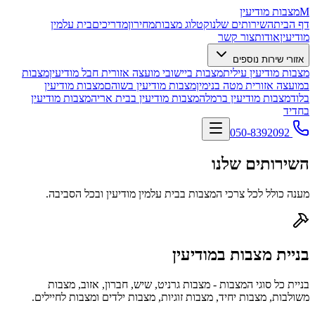
M
מצבות מודיעין
דף הבית
השירותים שלנו
קטלוג מצבות
מחירון
מדריכים
בית עלמין
מודיעין
אודות
צור קשר
אזורי שירות נוספים
מצבות מודיעין עילית
מצבות ביישובי מועצה אזורית חבל מודיעין
מצבות
במועצה אזורית מטה בנימין
מצבות מודיעין בשוהם
מצבות מודיעין
בלוד
מצבות מודיעין ברמלה
מצבות מודיעין בבית אריה
מצבות מודיעין
בחדיד
050-8392092
השירותים שלנו
מענה כולל לכל צרכי המצבות בבית עלמין מודיעין ובכל הסביבה.
בניית מצבות במודיעין
בניית כל סוגי המצבות - מצבות גרניט, שיש, חברון, אזוב, מצבות
משולבות, מצבות יחיד, מצבות זוגיות, מצבות ילדים ומצבות לחיילים.