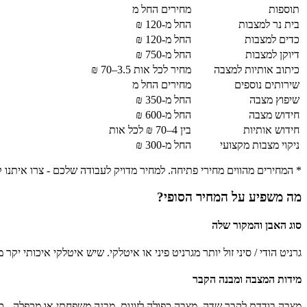
תוספות
מחירים החל מ
בית נר למצבות
החל מ-120 ₪
כדים למצבות
החל מ-120 ₪
דיוקן למצבות
החל מ-750 ₪
כיתוב אותיות למצבה
מחיר לכל אות 3.5–70 ₪
שירותים נוספים
מחירים החל מ
שיפוץ מצבה
החל מ-350 ₪
חידוש מצבה
החל מ-600 ₪
חידוש אותיות
בין 4–70 ₪ לכל אות
ניקוי מצבות מקצועי
החל מ-300 ₪
* המחירים מהווים מחירי פתיחה. למחיר מדויק לעבודה שלכם - צרו איתנו
מה משפיע על המחיר הסופי?
סוג האבן והמקור שלה
גרניט הודי / סיני זול יותר מגרניט פיני או איטלקי. שיש איטלקי איכותי י
מידות המצבה ומבנה הקבר
מצבה בודדת לקבר שדה, מצבה כפולה לזוגות, מבנה משפחתי או מכפלה - כל 