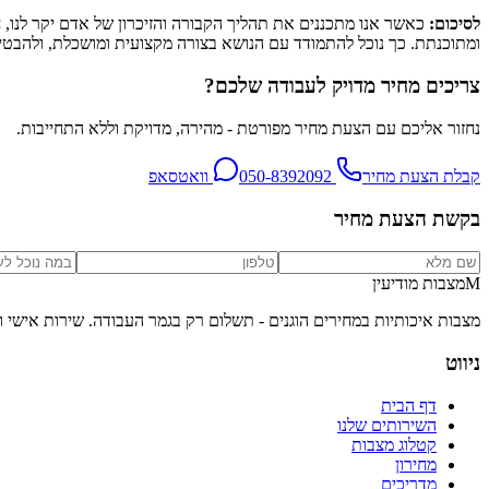
לסיכום:
כאשר אנו מתכננים את תהליך הקבורה והזיכרון של אדם יקר לנו, 
ומתוכנתת. כך נוכל להתמודד עם הנושא בצורה מקצועית ומושכלת, ולהבט
צריכים מחיר מדויק לעבודה שלכם?
נחזור אליכם עם הצעת מחיר מפורטת - מהירה, מדויקת וללא התחייבות.
קבלת הצעת מחיר
050-8392092
וואטסאפ
בקשת הצעת מחיר
M
מצבות מודיעין
מצבות איכותיות במחירים הוגנים - תשלום רק בגמר העבודה
. שירות אישי 
ניווט
דף הבית
השירותים שלנו
קטלוג מצבות
מחירון
מדריכים