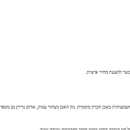
 קשר להצעת מחיר אישית.
קר משמעותית מאבן חברון מקומית. גוון האבן (שחור עמוק, אדום נדיר) גם משפי
סוג קבורה דורש כמות חומר וסיבוכיות עבודה שונה.