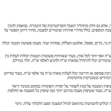
פטר, אלא גם חלק מתהליך האבל והפרקטיקות של הקבורה. במאמץ להבין
ה הנוספים, כולל מחירי אותיות ועיטורים למצבה, מחיר דיוקן הנפטר על
ת נר, כדים, ספסל, אלמנט הצללה, צמחיה ועוד. מצבה פשוטה וקטנה יכולה
יר של אותיות ועיטורים למצבה תלוי בסוגם, בגודלם ובחומר ממנו הם עשויים. אותיות מעוצבות יכולות להגיע ל-75 ש"ח ואף יותר לכל אות, בעוד שאותיות פשוטות וקטנות יכולות לעלות בין
עיטורים יכול להתחיל ממאות ש"ח ולהגיע לאלפי ש"ח, תלוי בגודלם
ניקת פסיפס או חריטה יכול לעלות מאות ש"ח עד אלפי ש"ח, בעוד שדיוקן
יכותיים ובטכניקות מתקדמות.
שיפוץ המצבה על מנת לשמור על יופייה ותפקודה כמקום מכובד וראוי
 ש"ח, בעוד ששיפוץ מצבה מורכב יותר כמו שיפוץ כל המצבה או החלפת
ה יכולים להשתנות בהתאם לגודל המצבה ומצב הלכלוך עליה. ניקוי