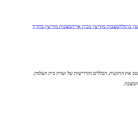
עין ברמלה
מצבות מודיעין בבית אריה
מצבות מודיעין בחדיד
יטב את התקנות, הכללים והדרישות של ועדת בית העלמין.
 המצבה.