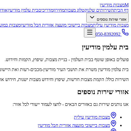
M
מצבות מודיעין
דף הבית
השירותים שלנו
קטלוג מצבות
מחירון
מדריכים
בית עלמין מודיעין
אודו
אזורי שירות נוספים
מצבות מודיעין עילית
מצבות ביישובי מועצה אזורית חבל מודיעין
מצבות במועצ
050-8392092
בית עלמין מודיעין
פועלים באופן שוטף בבית העלמין - בניית מצבות, שיפוץ, הקמות וחידוש.
בית עלמין מודיעין משרת את תושבי העיר מודיעין-מכבים-רעות ואת היישו
השירות כולל: הקמת מצבות חדשות, שיפוץ וחידוש מצבות ישנות, חידוש אות
אזורי שירות נוספים
אנו נותנים שירות גם באזורים הבאים - לחצו לעמוד ייעודי לכל אזור:
מצבות מודיעין עילית
מצבות ביישובי מועצה אזורית חבל מודיעין